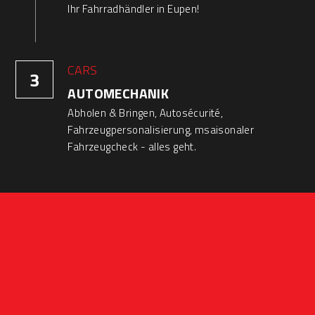
Ihr Fahrradhändler in Eupen!
CARS
3
AUTOMECHANIK
Abholen & Bringen, Autosécurité, 
Fahrzeugpersonalisierung, msaisonaler 
Fahrzeugcheck - alles geht.