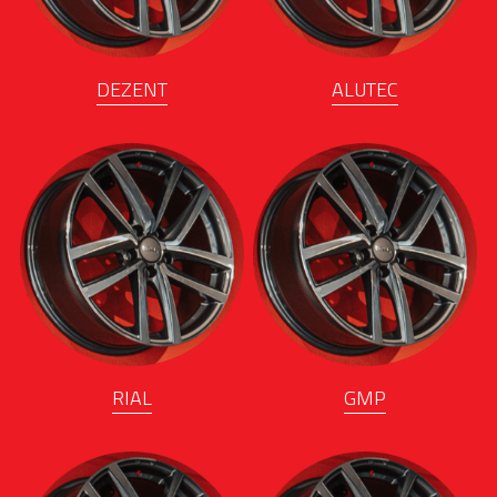
DEZENT
ALUTEC
RIAL
GMP