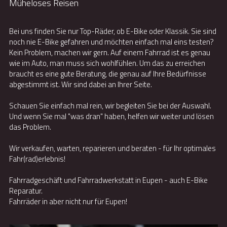
Müheloses Reisen
Bei uns finden Sie nur Top-Räder, ob E-Bike oder Klassik. Sie sind 
noch nie E-Bike gefahren und möchten einfach mal eins testen? 
Kein Problem, machen wir gern. Auf einem Fahrrad ist es genau 
wie im Auto, man muss sich wohlfühlen. Um das zu erreichen 
braucht es eine gute Beratung, die genau auf Ihre Bedürfnisse 
abgestimmt ist. Wir sind dabei an Ihrer Seite.
Schauen Sie einfach mal rein, wir begleiten Sie bei der Auswahl. 
Und wenn Sie mal "was dran" haben, helfen wir weiter und lösen 
das Problem.
Wir verkaufen, warten, reparieren und beraten - für Ihr optimales 
Fahr(rad)erlebnis!
Fahrradgeschäft und Fahrradwerkstatt in Eupen - auch E-Bike 
Reparatur.
Fahrräder in aber nicht nur für Eupen!