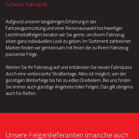
Schicker Fahrspaß
Aufgrund unserer langjährigen Erfahrung in der 
Fahrzeugumrüstung und einer Riesenauswahl hochwertiger 
Leichtmetallfelgen beraten wir Sie gerne, um Ihrem Fahrzeug 
einen ganz individuellen Look zu geben. Im Sortiment zahlreicher 
Marken finden wir gemeinsam mit Ihnen die zu Ihrem Fahrzeug 
passende Felge.
Werten Sie Ihr Fahrzeug auf und entdecken Sie neuen Fahrspass 
durch eine verbesserte Straßenlage. Alles ist möglich, von der 
günstigen Winterfelge bis hin zu edlen Dreiteilern. Bei uns finden 
Sie immer auch günstige Angebote toller Felgen. Das gilt übrigens 
auch für Reifen.
Unsere Felgenlieferanten (manche auch 