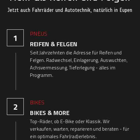
Jetzt auch Fahrräder und Autotechnik, natürlich in Eupen
PNEUS
1
REIFEN & FELGEN 
Seit Jahrzehnten die Adresse für Reifen und 
Felgen. Radwechsel, Einlagerung, Auswuchten, 
Achsvermessung, Tieferlegung - alles im 
Programm.
BIKES
2
BIKES & MORE
Top-Räder, ob E-Bike oder Klassik. Wir 
verkaufen, warten, reparieren und beraten - für 
ein optimales Fahr(rad)erlebnis.