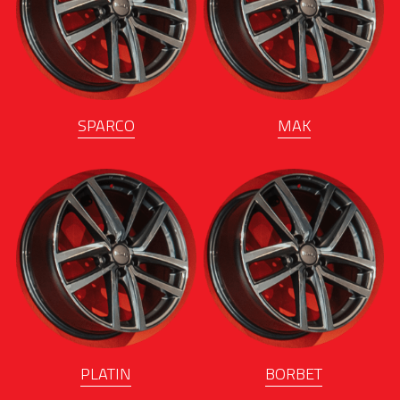
SPARCO
MAK
PLATIN
BORBET