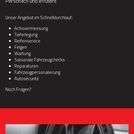
Persönlich und effizient
Unser Angebot im Schnelldurchlauf:
Achsvermessung
Tieferlegung
Reifenservice
Felgen
Wartung
Saisonale Fahrzeugchecks
Reparaturen
Fahrzeugpersonalierung
Autosécurité
Noch Fragen?