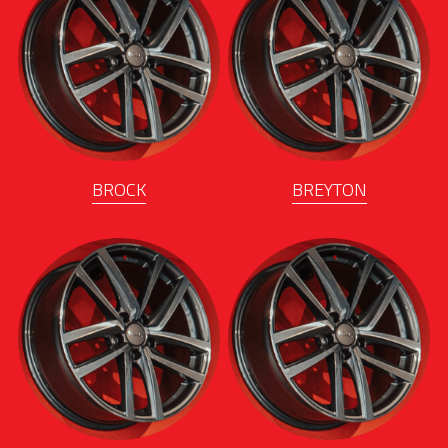
BROCK
BREYTON